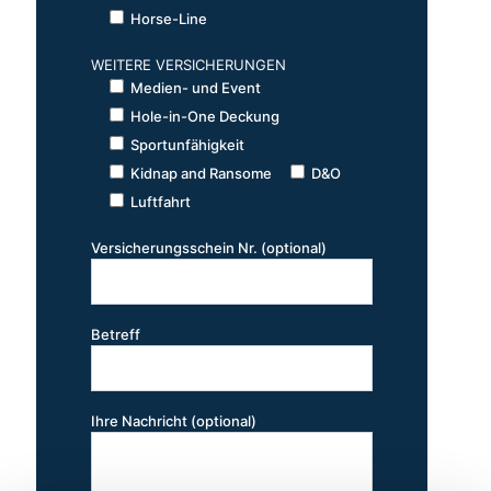
Horse-Line
WEITERE VERSICHERUNGEN
Medien- und Event
Hole-in-One Deckung
Sportunfähigkeit
Kidnap and Ransome
D&O
Luftfahrt
Versicherungsschein Nr. (optional)
Betreff
Ihre Nachricht (optional)