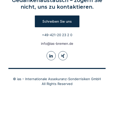
Gedankenaustausch – zögern Sie
nicht, uns zu kontaktieren.
Schreiben Sie uns
+49-421-20 23 2 0
info@ias-bremen.de
© ias – Internationale Assekuranz-Sonderrisiken GmbH
All Rights Reserved