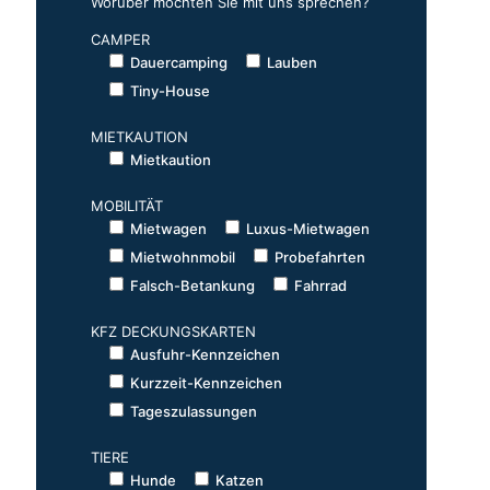
Worüber möchten Sie mit uns sprechen?
CAMPER
Dauercamping
Lauben
Tiny-House
MIETKAUTION
Mietkaution
MOBILITÄT
Mietwagen
Luxus-Mietwagen
Mietwohnmobil
Probefahrten
Falsch-Betankung
Fahrrad
KFZ DECKUNGSKARTEN
Ausfuhr-Kennzeichen
Kurzzeit-Kennzeichen
Tageszulassungen
TIERE
Hunde
Katzen