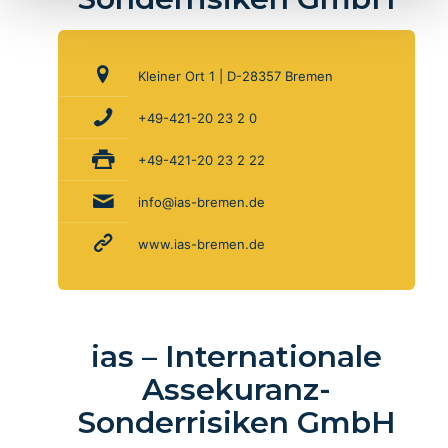
Kleiner Ort 1 | D-28357 Bremen
+49-421-20 23 2 0
+49-421-20 23 2 22
info@ias-bremen.de
www.ias-bremen.de
ias – Internationale
Assekuranz-
Sonderrisiken GmbH