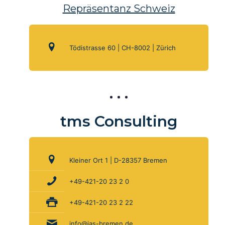
Repräsentanz Schweiz
Tödistrasse 60 | CH-8002 | Zürich
tms Consulting
Kleiner Ort 1 | D-28357 Bremen
+49-421-20 23 2 0
+49-421-20 23 2 22
info@ias-bremen.de