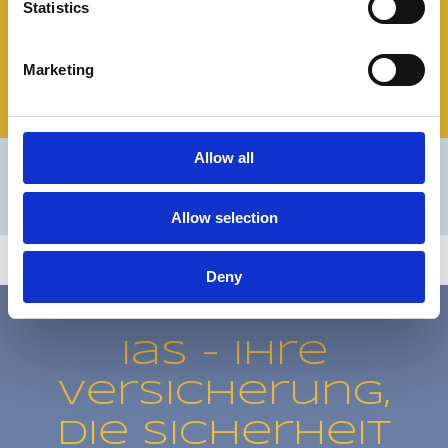
Statistics
In den Niederlanden infolge Hochwasser, Starkregen
oder nach Dammbrüchen
Schäden, die innerhalb der Wartezeit entstehen. Diese
Marketing
beträgt zwei Wochen ab Antragsstellung.
Allow all
Allow selection
Deny
ias - Ihre
Versicherung,
die Sicherheit