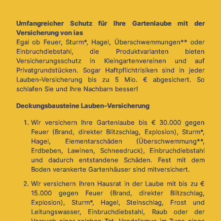
Umfangreicher Schutz für Ihre
Gartenlaube
mit der
Versicherung von ias
Egal ob Feuer, Sturm*, Hagel, Überschwemmungen** oder
Einbruchdiebstahl, die Produktvarianten bieten
Versicherungsschutz in Kleingartenvereinen und auf
Privatgrundstücken. Sogar Haftpflichtrisiken sind in jeder
Lauben-Versicherung bis zu 5 Mio. € abgesichert. So
schlafen Sie und Ihre Nachbarn besser!
Deckungsbausteine Lauben-Versicherung
Wir versichern Ihre Gartenlaube bis € 30.000 gegen
Feuer (Brand, direkter Blitzschlag, Explosion), Sturm*,
Hagel, Elementarschäden (Überschwemmung**,
Erdbeben, Lawinen, Schneedruck), Einbruchdiebstahl
und dadurch entstandene Schäden. Fest mit dem
Boden verankerte Gartenhäuser sind mitversichert.
Wir versichern Ihren Hausrat in der Laube mit bis zu €
15.000 gegen Feuer (Brand, direkter Blitzschlag,
Explosion), Sturm*, Hagel, Steinschlag, Frost und
Leitungswasser, Einbruchdiebstahl, Raub oder der