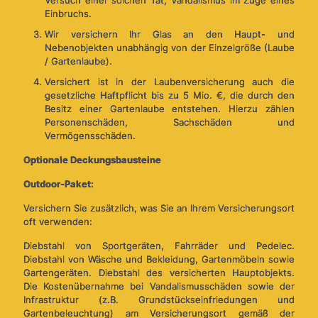
Versuch einer solchen Tat, Vandalismus im Zuge eines
Einbruchs.
Wir versichern Ihr Glas an den Haupt- und
Nebenobjekten unabhängig von der Einzelgröße (Laube
/ Gartenlaube).
Versichert ist in der Laubenversicherung auch die
gesetzliche Haftpflicht bis zu 5 Mio. €, die durch den
Besitz einer Gartenlaube entstehen. Hierzu zählen
Personenschäden, Sachschäden und
Vermögensschäden.
Optionale Deckungsbausteine
Outdoor-Paket:
Versichern Sie zusätzlich, was Sie an Ihrem Versicherungsort
oft verwenden:
Diebstahl von Sportgeräten, Fahrräder und Pedelec.
Diebstahl von Wäsche und Bekleidung, Gartenmöbeln sowie
Gartengeräten. Diebstahl des versicherten Hauptobjekts.
Die Kostenübernahme bei Vandalismusschäden sowie der
Infrastruktur (z.B. Grundstückseinfriedungen und
Gartenbeleuchtung) am Versicherungsort gemäß der