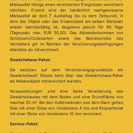
Mietausfall infolge eines versicherten Ereignisses versichern
möchten. Ersetzt wird der tatsächlich nachgewiesene
Mietausfall ab dem 7. Ausfalltag bis zu dem Zeitpunkt, in
dem das Objekt oder das Ersatzobjekt am selben Stellplatz
wieder betriebsfähig ist, längstens jedoch für 90 Tage
(Tagessatz max. EUR 50,00). Das Abhandenkommen von
Schlüsseln/Codekarten sowie das Betriebsrisiko des
Vermieters gilt im Rahmen der Versicherungsbedingungen
ebenfalls als mitversichert.
Gewächshaus-Paket:
Sie besitzen auf dem Versicherungsgrundstück ein
Gewächshaus? Dieses kann über das Gewächshaus-Paket
als Nebenobjekt mitversichert werden.
Voraussetzungen sind eine feste Verankerung des
Gewächshauses mit dem Boden und eine Grundfläche von
maximal 20 m². Bei den Außenwänden und dem Dach gelten
Glas mit einer Dicke von mindestens 4 mm und Polycarbonat
mit einer Dicke von mindestens 10 mm versichert.
Service-Paket: